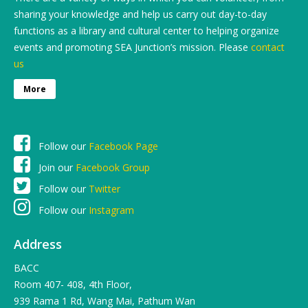
sharing your knowledge and help us carry out day-to-day
functions as a library and cultural center to helping organize
events and promoting SEA Junction’s mission. Please
contact
us
More
Follow our
Facebook Page
Join our
Facebook Group
Follow our
Twitter
Follow our
Instagram
Address
BACC
Room 407- 408, 4th Floor,
939 Rama 1 Rd, Wang Mai, Pathum Wan