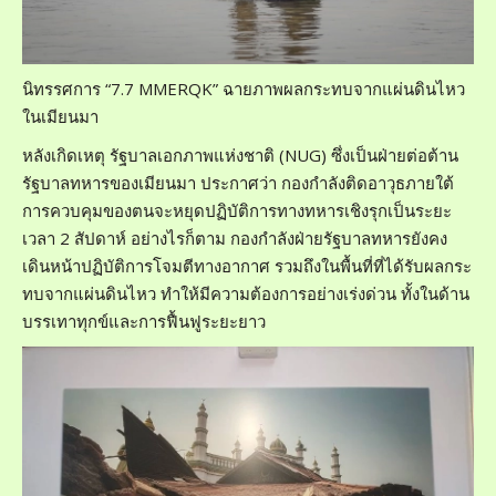
นิทรรศการ “7.7 MMERQK” ฉายภาพผลกระทบจากแผ่นดินไหว
ในเมียนมา
หลังเกิดเหตุ รัฐบาลเอกภาพแห่งชาติ (NUG) ซึ่งเป็นฝ่ายต่อต้าน
รัฐบาลทหารของเมียนมา ประกาศว่า กองกำลังติดอาวุธภายใต้
การควบคุมของตนจะหยุดปฏิบัติการทางทหารเชิงรุกเป็นระยะ
เวลา 2 สัปดาห์ อย่างไรก็ตาม กองกำลังฝ่ายรัฐบาลทหารยังคง
เดินหน้าปฏิบัติการโจมตีทางอากาศ รวมถึงในพื้นที่ที่ได้รับผลกระ
ทบจากแผ่นดินไหว ทำให้มีความต้องการอย่างเร่งด่วน ทั้งในด้าน
บรรเทาทุกข์และการฟื้นฟูระยะยาว