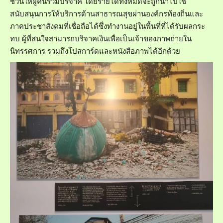
ชวนให้ผู้คนร่วมบริจาค โดยรายได้ทั้งหมดจะถูกนำไปใช้
สนับสนุนการให้บริการด้านสาธารณสุขผ่านองค์กรท้องถิ่นและ
ภาคประชาสังคมที่เชื่อถือได้ซึ่งทำงานอยู่ในพื้นที่ที่ได้รับผลกระ
ทบ ผู้ที่สนใจสามารถบริจาคเงินเพื่อเป็นเจ้าของภาพถ่ายใน
นิทรรศการ รวมถึงโปสการ์ดและหนังสือภาพได้อีกด้วย