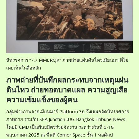
นิทรรศการ “7.7 MMERQK” ภาพถ่ายแผ่นดินไหวเมียนมา ที่ไม่
เคยเห็นในสื่อหลัก
ภาพถ่ายที่บันทึกผลกระทบจากเหตุแผ่น
ดินไหว ถ่ายทอดบาดแผล ความสูญเสีย
ความเข้มแข็งของผู้คน
กลุ่มช่างภาพจากเมียนมาร์ Platform 36 จึงเสนอจัดนิทรรศการ
ภาพถ่าย ร่วมกับ SEA Junction และ Bangkok Tribune News
โดยมี CMB เป็นพันธมิตรร่วมจัดงาน ระหว่างวันที่ 6-18
พฤษภาคม 2025 ณ พื้นที่ Corner Space ชั้น 1 หอศิลป