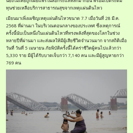
นี้ยังไม่เคยถูกเผยแพร่ในสื่อกระแสหลักมาก่อน พร้อมเปิดระดม
ทุนช่วยเหลือบริการสาธารณสุขจากเหตุแผ่นดินไหว
เมียนมาเพิ่งเผชิญเหตุแผ่นดินไหวขนาด 7.7 เมื่อวันที่ 28 มี.ค.
2568 ที่ผ่านมา ในบริเวณตอนกลางของประเทศ ซึ่งเหตุการณ์
ครั้งนี้นับเป็นหนึ่งในแผ่นดินไหวที่ทรงพลังที่สุดของโลกในช่วง
หลายปีที่ผ่านมา และส่งผลให้มีผู้เสียชีวิตจำนวนมาก จากสถิติเมื่อ
วันที่ วันที่ 5 เมษายน ภัยพิบัติครั้งนี้ได้คร่าชีวิตผู้คนไปแล้วกว่า
5,330 ราย มีผู้ได้รับบาดเจ็บกว่า 7,140 คน และมีผู้สูญหายกว่า
769 คน