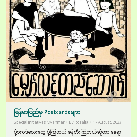
မြန်မာပြည်မှ Postcardsများ
Special Initiatives Myanmar
By
Rosalia
17 August, 2023
ပို့စကဒ်လေးတွေ ပို့ကြတယ် ဖန်တီးကြတယ်ဆိုတာ နေရာ