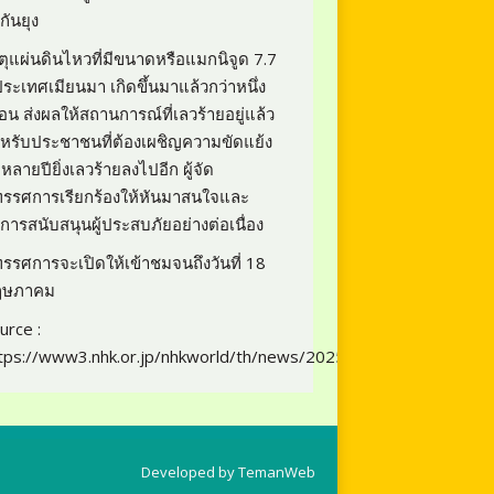
งกันยุง
ตุแผ่นดินไหวที่มีขนาดหรือแมกนิจูด 7.7
่ประเทศเมียนมา เกิดขึ้นมาแล้วกว่าหนึ่ง
ือน ส่งผลให้สถานการณ์ที่เลวร้ายอยู่แล้ว
หรับประชาชนที่ต้องเผชิญความขัดแย้ง
หลายปียิ่งเลวร้ายลงไปอีก ผู้จัด
ทรรศการเรียกร้องให้หันมาสนใจและ
้การสนับสนุนผู้ประสบภัยอย่างต่อเนื่อง
ทรรศการจะเปิดให้เข้าชมจนถึงวันที่ 18
ฤษภาคม
urce :
tps://www3.nhk.or.jp/nhkworld/th/news/20250509_25/
Developed by
TemanWeb