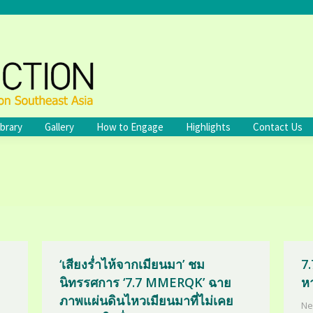
ibrary
Gallery
How to Engage
Highlights
Contact Us
‘เสียงร่ำไห้จากเมียนมา’ ชม
7
นิทรรศการ ‘7.7 MMERQK’ ฉาย
ห
ภาพแผ่นดินไหวเมียนมาที่ไม่เคย
Ne