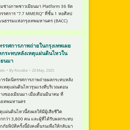
ุ่มช่างภาพชาวเมียนมา Platform 36 จัด
ทรรศการ “7.7 MMERQ” ที่ชั้น 1 หอศิลป
ฒนธรรมแห่งกรุงเทพมหานคร (BACC)
ิทรรศการภาพถ่ายในกรุงเทพเผย
ลกระทบหลังเหตุแผ่นดินไหวใน
มียนมา
ws
By
Rosalia
20 May, 2025
การจัดนิทรรศการภาพถ่ายผลกระทบหลัง
ิดเหตุแผ่นดินไหวรุนแรงที่บริเวณตอน
างของเมียนมา เมื่อเดือนมีนาคม ที่
ุงเทพมหานคร
ตุแผ่นดินไหวนี้ส่งผลให้มีผู้เสียชีวิต
กกว่า 3,800 คน และผู้ที่ได้รับผลกระทบ
กภัยพิบัติครั้งนี้ยังคงดิ้นรนเพื่อให้กลับมา