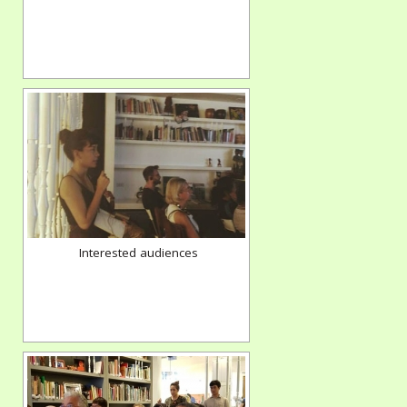
Interested audiences