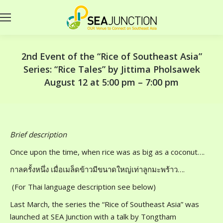
2nd Event of the “Rice of Southeast Asia”
Series: “Rice Tales” by Jittima Pholsawek
August 12 at 5:00 pm – 7:00 pm
Brief description
Once upon the time, when rice was as big as a coconut….
กาลครั้งหนึ่ง เมื่อเมล็ดข้าวมีขนาดใหญ่เท่าลูกมะพร้าว….
(For Thai language description see below)
Last March, the series the “Rice of Southeast Asia” was
launched at SEA Junction with a talk by Tongtham