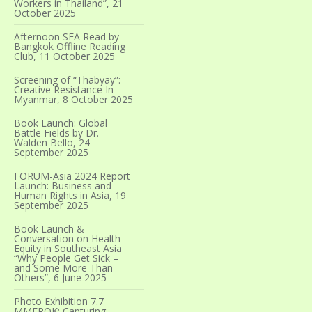
Workers in Thailand”, 21
October 2025
Afternoon SEA Read by
Bangkok Offline Reading
Club, 11 October 2025
Screening of “Thabyay”:
Creative Resistance In
Myanmar, 8 October 2025
Book Launch: Global
Battle Fields by Dr.
Walden Bello, 24
September 2025
FORUM-Asia 2024 Report
Launch: Business and
Human Rights in Asia, 19
September 2025
Book Launch &
Conversation on Health
Equity in Southeast Asia
“Why People Get Sick –
and Some More Than
Others”, 6 June 2025
Photo Exhibition 7.7
MMERQK; Capturing