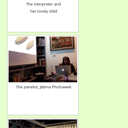
The interpreter and
her lovely child
The panelist, Jittima Pholsawek