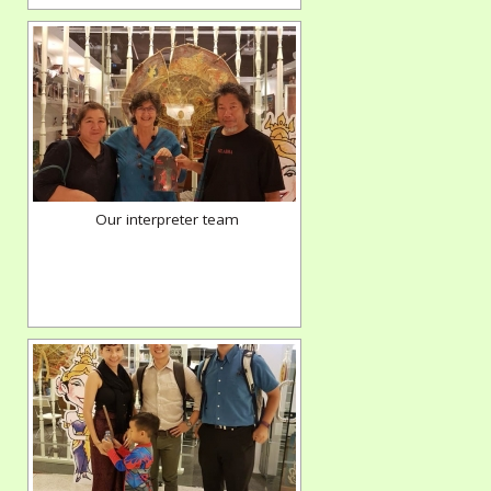
Our interpreter team