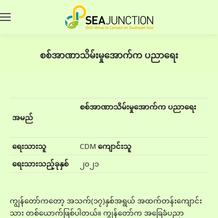
စစ်အာဏာသိမ်းမှုအောက်က ပညာရေး
စစ်အာဏာသိမ်းမှုအောက်က ပညာရေး
အမည်
ရေးသားသူ
CDM
ကျောင်းသူ
ရေးသားသည့်ခုနှစ်
၂၀၂၁
ကျွန်တော်ကတော့ အသက်(၁၇)နှစ်အရွယ် အထက်တန်းကျောင်း
သား တစ်ယောက်ဖြစ်ပါတယ်။ ကျွန်တော်က အခြေခံပညာ