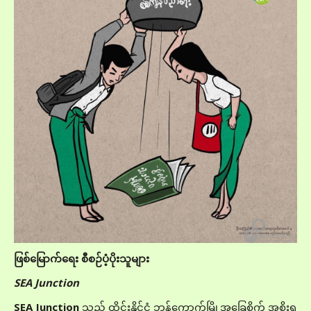
ဖြစ်မြောက်ရေး စီစဉ်ပံ့ပိုးသူများ
SEA Junction
SEA Junction
သည် ထိုင်းနိုင်ငံ ဘန်ကောက်မြို့အခြေစိုက် အစိုးရ