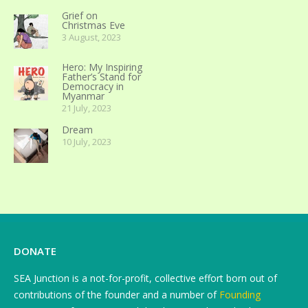
Grief on
Christmas Eve
3 August, 2023
Hero: My Inspiring
Father’s Stand for
Democracy in
Myanmar
21 July, 2023
Dream
10 July, 2023
DONATE
SEA Junction is a not-for-profit, collective effort born out of
contributions of the founder and a number of
Founding