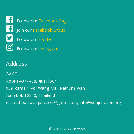
Follow our
Facebook Page
Join our
Facebook Group
Follow our
Twitter
Follow our
Instagram
Address
BACC
Room 407- 408, 4th Floor,
939 Rama 1 Rd, Wang Mai, Pathum Wan
Bangkok 10330, Thailand
e: southeastasiajunction@gmail.com, info@seajunction.org
© 2016 SEA-Junction