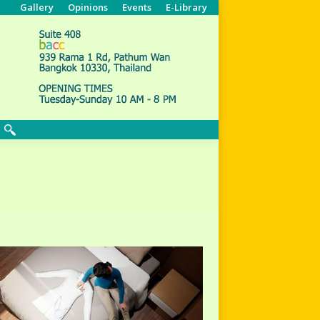
Gallery
Opinions
Events
E-Library
Search: