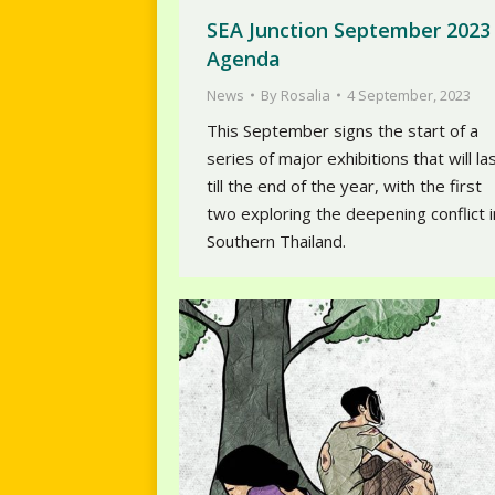
SEA Junction September 2023
Agenda
News
By
Rosalia
4 September, 2023
This September signs the start of a
series of major exhibitions that will la
till the end of the year, with the first
two exploring the deepening conflict i
Southern Thailand.