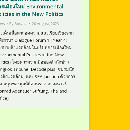
ารเมืองใหม่ Environmental
licies in the New Politics
ws
By
Rosalia
20 August, 2023
ะเด็นเนื้อหาถอดความและเรียบเรียงจาก
ทีเสวนา Dialogue Forum 1 l Year 4:
ยบายสิ่งแวดล้อมในบริบทการเมืองใหม่
nvironmental Policies in the New
litics) โดยความร่วมมือของสำนักข่าว
ngkok Tribune, Decode.plus, ชมรมนัก
าวสิ่งแวดล้อม, และ SEA Junction ด้วยการ
ับสนุนของมูลนิธิคอนราด อาเดนาวร์
onrad Adenauer Stiftung, Thailand
fice)